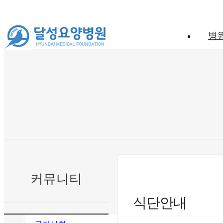
병
커뮤니티
식단안내